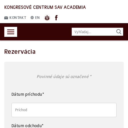
KONGRESOVÉ CENTRUM SAV ACADEMIA
KONTAKT
EN
Rezervácia
Povinné údaje sú označené *
Dátum príchodu*
Dátum odchodu*