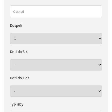
Dospelí
Deti do 3 r.
Deti do 12 r.
Typ izby