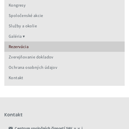
Kongresy
Spoločenské akcie
Služby a okolie
Galéria
Rezervácia
Zverejňovanie dokladov
Ochrana osobných údajov
Kontakt
Kontakt
Centrum spoločných činností SAV, v. v. i.