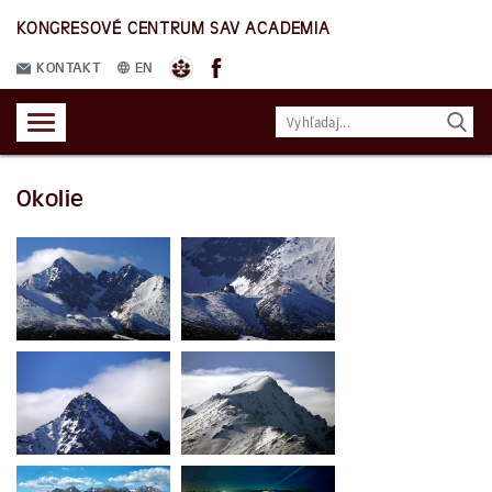
KONGRESOVÉ CENTRUM SAV ACADEMIA
KONTAKT
EN
Okolie