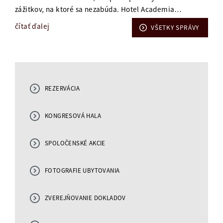
zážitkov, na ktoré sa nezabúda. Hotel Academia…
čítať ďalej
VŠETKY SPRÁVY
REZERVÁCIA
KONGRESOVÁ HALA
SPOLOČENSKÉ AKCIE
FOTOGRAFIE UBYTOVANIA
ZVEREJŇOVANIE DOKLADOV