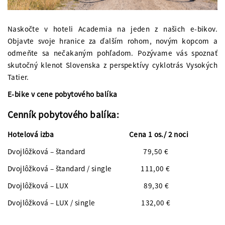
Naskočte v hoteli Academia na jeden z našich e-bikov.
Objavte svoje hranice za ďalším rohom, novým kopcom a
odmeňte sa nečakaným pohľadom. Pozývame vás spoznať
skutočný klenot Slovenska z perspektívy cyklotrás Vysokých
Tatier.
E-bike v cene pobytového balíka
Cenník pobytového balíka:
Hotelová izba Cena 1 os./ 2 noci
Dvojlôžková – štandard 79,50 €
Dvojlôžková – štandard / single 111,00 €
Dvojlôžková – LUX 89,30 €
Dvojlôžková – LUX / single 132,00 €