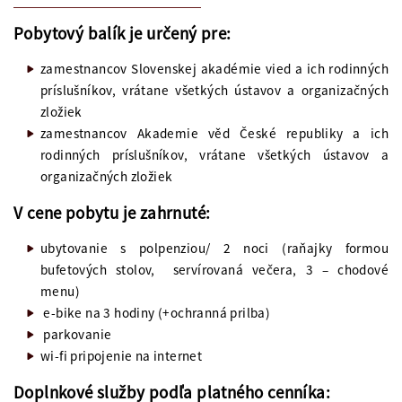
Pobytový balík je určený pre:
zamestnancov Slovenskej akadémie vied a ich rodinných
príslušníkov, vrátane všetkých ústavov a organizačných
zložiek
zamestnancov Akademie věd České republiky a ich
rodinných príslušníkov, vrátane všetkých ústavov a
organizačných zložiek
V cene pobytu je zahrnuté:
ubytovanie s polpenziou/ 2 noci (raňajky formou
bufetových stolov, servírovaná večera, 3 – chodové
menu)
e-bike na 3 hodiny (+ochranná prilba)
parkovanie
wi-fi pripojenie na internet
Doplnkové služby podľa platného cenníka: