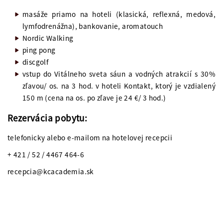
masáže priamo na hoteli (klasická, reflexná, medová,
lymfodrenážna), bankovanie, aromatouch
Nordic Walking
ping pong
discgolf
vstup do Vitálneho sveta sáun a vodných atrakcií s 30%
zľavou/ os. na 3 hod. v hoteli Kontakt, ktorý je vzdialený
150 m (cena na os. po zľave je 24 €/ 3 hod.)
Rezervácia pobytu:
telefonicky alebo e-mailom na hotelovej recepcii
+ 421 / 52 / 4467 464-6
recepcia@kcacademia.sk