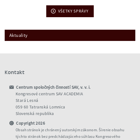
VŠETKY SPRÁVY
Aktuality
Kontakt
Centrum spoločných činností SAV, v. v. i.
Kongresové centrum SAV ACADEMIA
Stará Lesná
059 60 Tatranská Lomnica
Slovenská republika
Copyright 2026
Obsah stránok je chránený autorským zákonom. Šírenie obsahu
týchto stránok bez predchádzajúceho súhlasu Kongresového